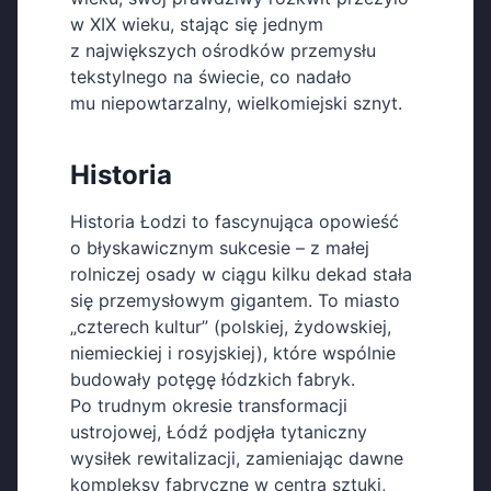
w XIX wieku, stając się jednym
z największych ośrodków przemysłu
tekstylnego na świecie, co nadało
mu niepowtarzalny, wielkomiejski sznyt.
Historia
Historia Łodzi to fascynująca opowieść
o błyskawicznym sukcesie – z małej
rolniczej osady w ciągu kilku dekad stała
się przemysłowym gigantem. To miasto
„czterech kultur” (polskiej, żydowskiej,
niemieckiej i rosyjskiej), które wspólnie
budowały potęgę łódzkich fabryk.
Po trudnym okresie transformacji
ustrojowej, Łódź podjęła tytaniczny
wysiłek rewitalizacji, zamieniając dawne
kompleksy fabryczne w centra sztuki,