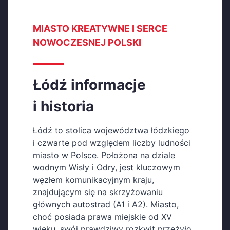
MIASTO KREATYWNE I SERCE
NOWOCZESNEJ POLSKI
Łódź informacje
i historia
Łódź to stolica województwa łódzkiego
i czwarte pod względem liczby ludności
miasto w Polsce. Położona na dziale
wodnym Wisły i Odry, jest kluczowym
węzłem komunikacyjnym kraju,
znajdującym się na skrzyżowaniu
głównych autostrad (A1 i A2). Miasto,
choć posiada prawa miejskie od XV
wieku, swój prawdziwy rozkwit przeżyło