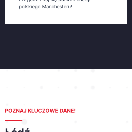
polskiego Manchesteru!
POZNAJ KLUCZOWE DANE!