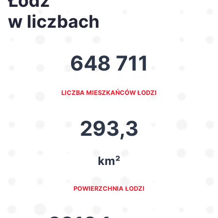
Łódź
w liczbach
648 711
LICZBA MIESZKAŃCÓW ŁODZI
293,3
km²
POWIERZCHNIA ŁODZI