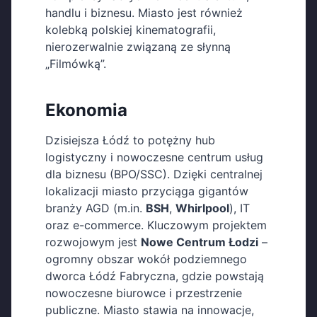
handlu i biznesu. Miasto jest również
kolebką polskiej kinematografii,
nierozerwalnie związaną ze słynną
„Filmówką”.
Ekonomia
Dzisiejsza Łódź to potężny hub
logistyczny i nowoczesne centrum usług
dla biznesu (BPO/SSC). Dzięki centralnej
lokalizacji miasto przyciąga gigantów
branży AGD (m.in.
BSH
,
Whirlpool
), IT
oraz e-commerce. Kluczowym projektem
rozwojowym jest
Nowe Centrum Łodzi
–
ogromny obszar wokół podziemnego
dworca Łódź Fabryczna, gdzie powstają
nowoczesne biurowce i przestrzenie
publiczne. Miasto stawia na innowacje,