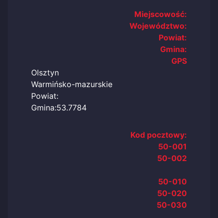
Miejscowość:
Województwo:
Powiat:
Gmina:
GPS
Olsztyn
Warmińsko-mazurskie
Powiat:
Gmina:53.7784
Kod pocztowy:
50-001
50-002
50-010
50-020
50-030