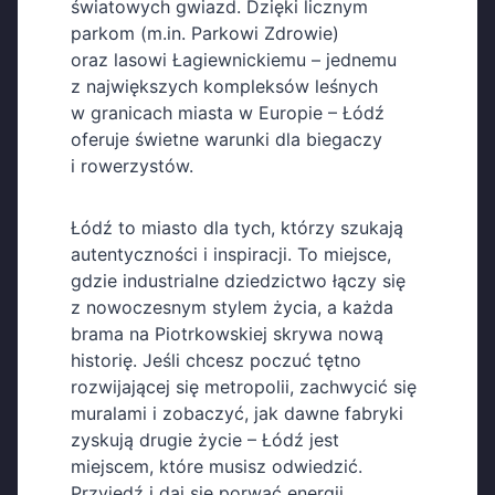
światowych gwiazd. Dzięki licznym
parkom (m.in. Parkowi Zdrowie)
oraz lasowi Łagiewnickiemu – jednemu
z największych kompleksów leśnych
w granicach miasta w Europie – Łódź
oferuje świetne warunki dla biegaczy
i rowerzystów.
Łódź to miasto dla tych, którzy szukają
autentyczności i inspiracji. To miejsce,
gdzie industrialne dziedzictwo łączy się
z nowoczesnym stylem życia, a każda
brama na Piotrkowskiej skrywa nową
historię. Jeśli chcesz poczuć tętno
rozwijającej się metropolii, zachwycić się
muralami i zobaczyć, jak dawne fabryki
zyskują drugie życie – Łódź jest
miejscem, które musisz odwiedzić.
Przyjedź i daj się porwać energii