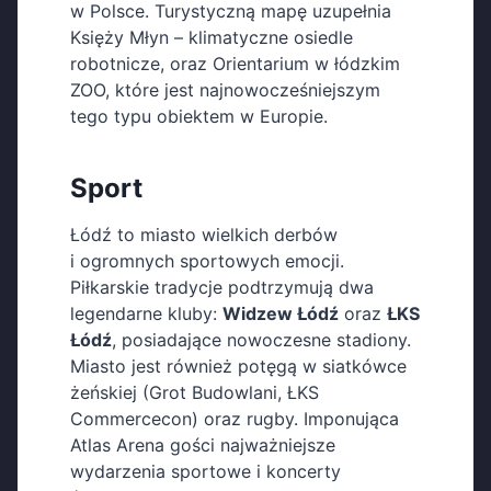
w Polsce. Turystyczną mapę uzupełnia
Księży Młyn – klimatyczne osiedle
robotnicze, oraz Orientarium w łódzkim
ZOO, które jest najnowocześniejszym
tego typu obiektem w Europie.
Sport
Łódź to miasto wielkich derbów
i ogromnych sportowych emocji.
Piłkarskie tradycje podtrzymują dwa
legendarne kluby:
Widzew Łódź
oraz
ŁKS
Łódź
, posiadające nowoczesne stadiony.
Miasto jest również potęgą w siatkówce
żeńskiej (Grot Budowlani, ŁKS
Commercecon) oraz rugby. Imponująca
Atlas Arena gości najważniejsze
wydarzenia sportowe i koncerty