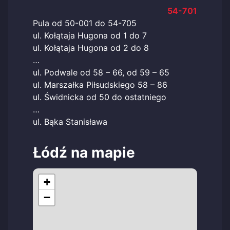
54-701
Pula od 50-001 do 54-705
ul. Kołątaja Hugona od 1 do 7
ul. Kołątaja Hugona od 2 do 8
…
ul. Podwale od 58 – 66, od 59 – 65
ul. Marszałka Piłsudskiego 58 – 86
ul. Świdnicka od 50 do ostatniego
…
ul. Bąka Stanisława
Łódź na mapie
+
−