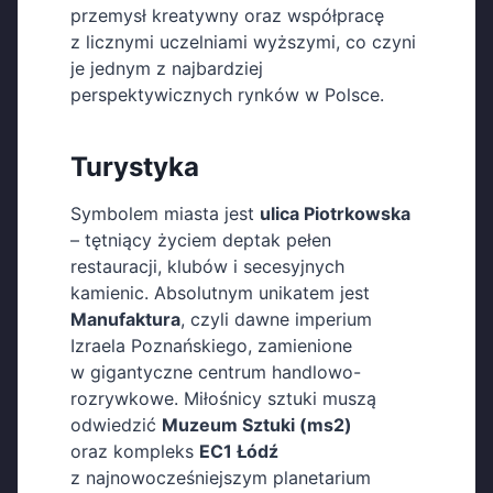
przemysł kreatywny oraz współpracę
z licznymi uczelniami wyższymi, co czyni
je jednym z najbardziej
perspektywicznych rynków w Polsce.
Turystyka
Symbolem miasta jest
ulica Piotrkowska
– tętniący życiem deptak pełen
restauracji, klubów i secesyjnych
kamienic. Absolutnym unikatem jest
Manufaktura
, czyli dawne imperium
Izraela Poznańskiego, zamienione
w gigantyczne centrum handlowo-
rozrywkowe. Miłośnicy sztuki muszą
odwiedzić
Muzeum Sztuki (ms2)
oraz kompleks
EC1 Łódź
z najnowocześniejszym planetarium