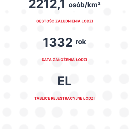
2212,1
osób/km²
GĘSTOŚĆ ZALUDNIENIA ŁODZI
1332
rok
DATA ZAŁOŻENIA ŁODZI
EL
TABLICE REJESTRACYJNE ŁODZI